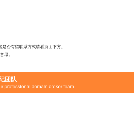
者是否有留联系方式请看页面下方。
意愿。
纪团队
ur professional domain broker team.