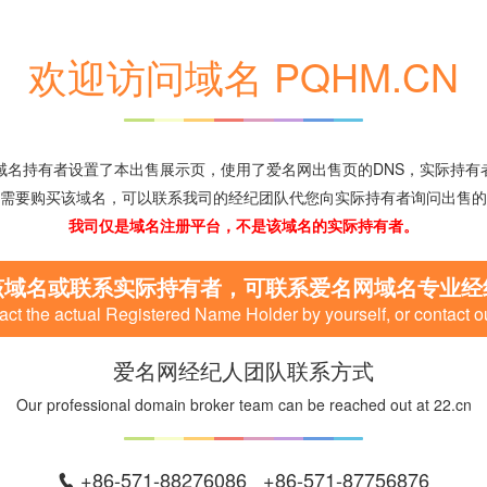
欢迎访问域名 PQHM.CN
域名持有者设置了本出售展示页，使用了爱名网出售页的DNS，实际持有
需要购买该域名，可以联系我司的经纪团队代您向实际持有者询问出售的
我司仅是域名注册平台，不是该域名的实际持有者。
该域名或联系实际持有者，可联系爱名网域名专业经
ct the actual Registered Name Holder by yourself, or contact o
爱名网经纪人团队联系方式
Our professional domain broker team can be reached out at 22.cn
+86-571-88276086 +86-571-87756876